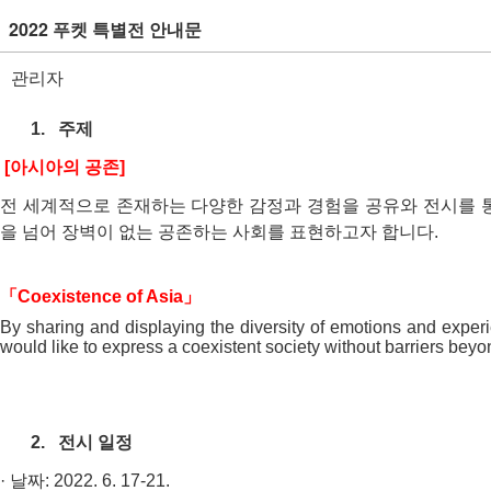
2022 푸켓 특별전 안내문
관리자
주제
1.
아시아의
공존
[
]
전
세계적으로
존재하는
다양한
감정과
경험을
공유와
전시를
을
넘어
장벽이
없는
공존하는
사회를
표현하고자
합니다
.
「
」
Coexistence of Asia
By sharing and displaying the diversity of emotions and experi
would like to express a coexistent society without barriers beyo
전시
일정
2.
날짜
·
: 2022. 6. 17-21
.